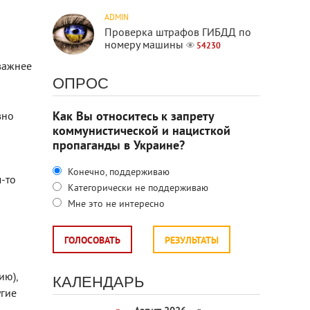
ADMIN
Проверка штрафов ГИБДД по
номеру машины
54230
важнее
ОПРОС
Как Вы относитесь к запрету
вно
коммунистической и нацисткой
пропаганды в Украине?
Конечно, поддерживаю
м-то
Категорически не поддерживаю
Мне это не интересно
ГОЛОСОВАТЬ
РЕЗУЛЬТАТЫ
ию),
КАЛЕНДАРЬ
угие