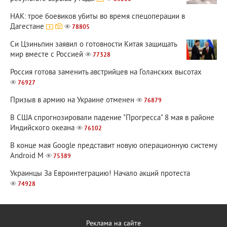
НАК: трое боевиков убиты во время спецоперации в
Дагестане
78805
Си Цзиньпин заявил о готовности Китая защищать
мир вместе с Россией
77328
Россия готова заменить австрийцев на Голанских высотах
76927
Призыв в армию на Украине отменен
76879
В США спрогнозировали падение "Прогресса" 8 мая в районе
Индийского океана
76102
В конце мая Google представит новую операционную систему
Android M
75389
Украинцы За Евроинтеграцию! Начало акций протеста
74928
Реклама на сайте