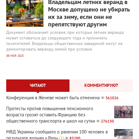
Владельцам летних веранд в
Москве допущено не убирать
их за зиму, если они не
препятствуют другим
Документ обозначает условия, при которых летняя веранда
может оставаться до следующего года и принимать
посетителей. Владельцы общественных заведений могут не
демонтировать веранду зимой при условии.
08 НОЯ 2023
ЧИТАЮТ
КОММЕНТИРУЮТ
Конференция в Женеве может быть отменена
361026
Протесты против повышения пенсионного
возраста грозят оставить Францию без
общественного транспорта и школ на сутки
276130
МВД Украины сообщило о ранении 100 человек в
результате взрыва у Рады
83200