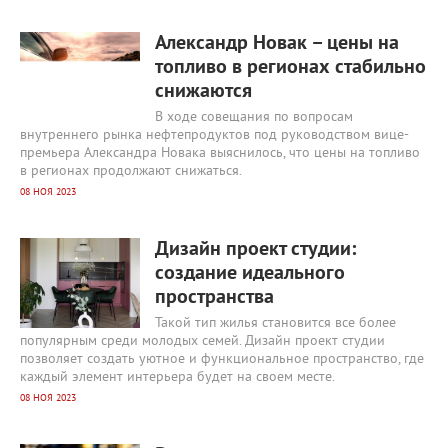
3741
0
Александр Новак – цены на
топливо в регионах стабильно
снижаются
В ходе совещания по вопросам
внутреннего рынка нефтепродуктов под руководством вице-
премьера Александра Новака выяснилось, что цены на топливо
в регионах продолжают снижаться.
08 НОЯ 2023
4338
0
Дизайн проект студии:
создание идеального
пространства
Такой тип жилья становится все более
популярным среди молодых семей. Дизайн проект студии
позволяет создать уютное и функциональное пространство, где
каждый элемент интерьера будет на своем месте.
08 НОЯ 2023
4958
0