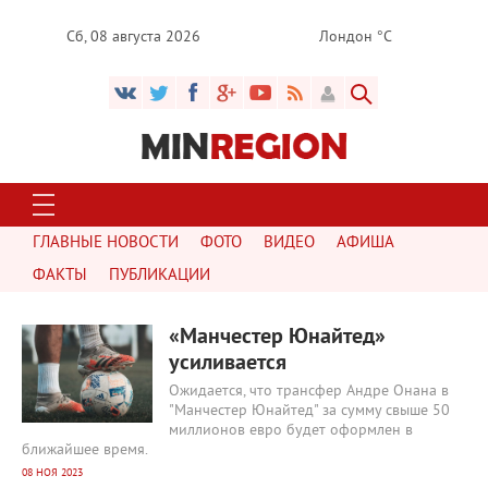
Сб, 08 августа 2026
Лондон °C
ГЛАВНЫЕ НОВОСТИ
ФОТО
ВИДЕО
АФИША
ФАКТЫ
ПУБЛИКАЦИИ
4478
0
«Манчестер Юнайтед»
усиливается
Ожидается, что трансфер Андре Онана в
"Манчестер Юнайтед" за сумму свыше 50
миллионов евро будет оформлен в
ближайшее время.
08 НОЯ 2023