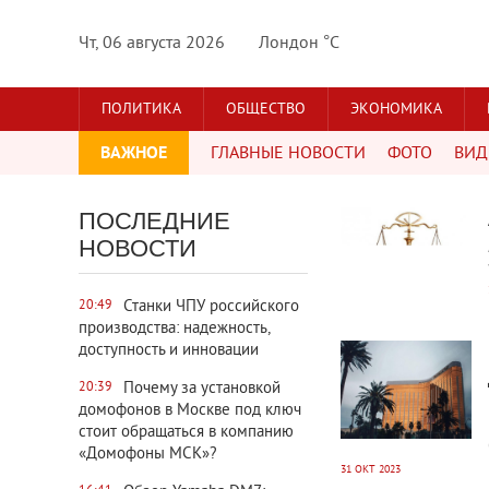
Чт, 06 августа 2026
Лондон °C
ПОЛИТИКА
ОБЩЕСТВО
ЭКОНОМИКА
ВАЖНОЕ
ГЛАВНЫЕ НОВОСТИ
ФОТО
ВИД
3605
0
ПОСЛЕДНИЕ
НОВОСТИ
Станки ЧПУ российского
20:49
производства: надежность,
3859
0
доступность и инновации
Почему за установкой
20:39
домофонов в Москве под ключ
стоит обращаться в компанию
«Домофоны МСК»?
31 ОКТ 2023