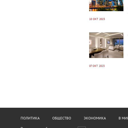
10 ОКТ 2023
2815
0
07 ОКТ 2023
ПОЛИТИКА
ОБЩЕСТВО
ЭКОНОМИКА
В МИ