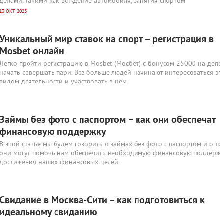
делами, такими как вождение автомобиля, занятия спортом
13 ОКТ 2023
Уникальный мир ставок на спорт – регистрация в
Mosbet онлайн
Легко пройти регистрацию в Mosbet (Мосбет) с бонусом 25000 на деп
начать совершать пари. Все больше людей начинают интересоваться э
видом деятельности и участвовать в нем.
Займы без фото с паспортом – как они обеспечат
финансовую поддержку
В этой статье мы будем говорить о займах без фото с паспортом и о т
они могут помочь нам обеспечить необходимую финансовую поддерж
достижения наших финансовых целей.
Свидание в Москва-Сити – как подготовиться к
идеальному свиданию