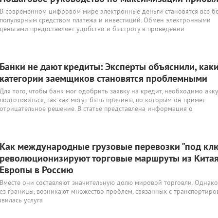
‍В современном цифровом мире электронные деньги становятся все б
популярным средством платежа и инвестиций. Обмен электронными
деньгами предоставляет удобство и быстроту в проведении
Банки не дают кредиты: Эксперты объяснили, как
категории заемщиков становятся проблемными
Для того, чтобы банк мог одобрить заявку на кредит, необходимо акк
подготовиться, так как могут быть причины, по которым он примет
отрицательное решение. В статье представлена информация о
Как международные грузовые перевозки "под кл
революционизируют торговые маршруты из Китая
Европы в Россию
Вместе они составляют значительную долю мировой торговли. Однако
рез границы, возникают множество проблем, связанных с транспортиро
вилась услуга