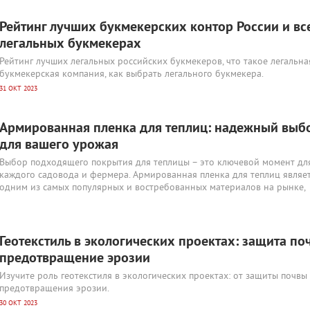
Рейтинг лучших букмекерских контор России и вс
легальных букмекерах
Рейтинг лучших легальных российских букмекеров, что такое легальна
букмекерская компания, как выбрать легального букмекера.
31 ОКТ 2023
Армированная пленка для теплиц: надежный выб
для вашего урожая
Выбор подходящего покрытия для теплицы – это ключевой момент дл
каждого садовода и фермера. Армированная пленка для теплиц являе
одним из самых популярных и востребованных материалов на рынке,
Геотекстиль в экологических проектах: защита по
предотвращение эрозии
Изучите роль геотекстиля в экологических проектах: от защиты почвы
предотвращения эрозии.
30 ОКТ 2023