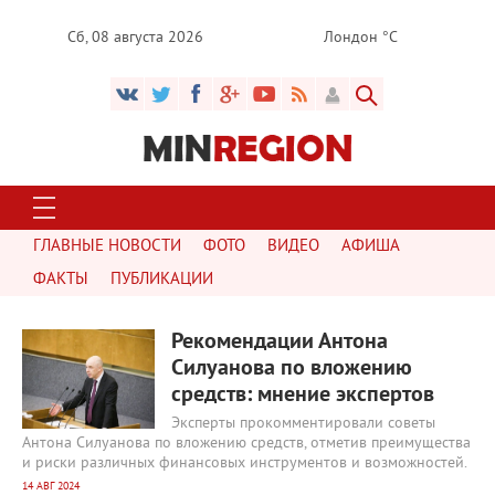
Сб, 08 августа 2026
Лондон °C
ГЛАВНЫЕ НОВОСТИ
ФОТО
ВИДЕО
АФИША
ФАКТЫ
ПУБЛИКАЦИИ
1464
0
Рекомендации Антона
Силуанова по вложению
средств: мнение экспертов
Эксперты прокомментировали советы
Антона Силуанова по вложению средств, отметив преимущества
и риски различных финансовых инструментов и возможностей.
14 АВГ 2024