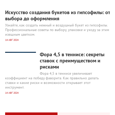
Искусство создания букетов из гипсофилы: от
выбора до оформления
Узнайте, как создать нежный и воздушный букет из гипсофилы.
Профессиональные советы по выбору, упаковке и уходу за этим
изящным цветком.
14 АВГ 2024
2817
0
Фора 4,5 в теннисе: секреты
ставок с преимуществом и
рисками
Фора 4,5 в теннисе увеличивает
коэффициент на победу фаворита. Как правильно делать
ставки и какие риски и возможности открывает этот
инструмент.
14 АВГ 2024