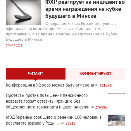
ФХР реагирует на инцидент во
время награждения на кубке
будущего в Минске
Федерация хоккея России выступила с
официальным комментарием в связи с инцидентом,
произошедшим во время церемонии награждения на Кубке
Будущего в Минске.
27 МАР 2024
ЧИТАЮТ
КОММЕНТИРУЮТ
Конференция в Женеве может быть отменена
361076
Протесты против повышения пенсионного
возраста грозят оставить Францию без
общественного транспорта и школ на сутки
276186
МВД Украины сообщило о ранении 100 человек в
результате взрыва у Рады
83217