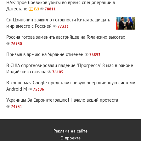
НАК: трое боевиков убиты во время спецоперации в
Дагестане
78811
Си Цзиньпин заявил о готовности Китая защищать
мир вместе с Россией
77333
Россия готова заменить австрийцев на Голанских высотах
76930
Призыв в армию на Украине отменен
76893
В США спрогнозировали падение "Прогресса" 8 мая в районе
Индийского океана
76105
В конце мая Google представит новую операционную систему
Android M
75396
Украинцы За Евроинтеграцию! Начало акций протеста
74931
Реклама на сайте
О проекте