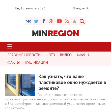
Пн, 10 августа 2026
Лондон °C
ГЛАВНЫЕ НОВОСТИ
ФОТО
ВИДЕО
АФИША
ФАКТЫ
ПУБЛИКАЦИИ
2024
0
Как узнать, что ваше
пластиковое окно нуждается в
ремонте?
Узнайте основные признаки,
сигнализирующие о необходимости ремонта пластиковых окон
в Екатеринбурге, и как своевременный уход может продлить их
срок службы.