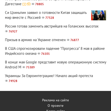
Дагестане
78805
Си Цзиньпин заявил о готовности Китая защищать
мир вместе с Россией
77328
Россия готова заменить австрийцев на Голанских высотах
76927
Призыв в армию на Украине отменен
76877
В США спрогнозировали падение "Прогресса" 8 мая в районе
Индийского океана
76101
В конце мая Google представит новую операционную систему
Android M
75389
Украинцы За Евроинтеграцию! Начало акций протеста
74928
Реклама на сайте
О проекте