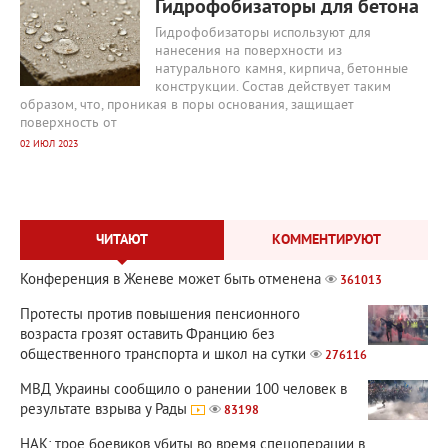
Гидрофобизаторы для бетона
Гидрофобизаторы используют для
нанесения на поверхности из
натурального камня, кирпича, бетонные
конструкции. Состав действует таким
образом, что, проникая в поры основания, защищает
поверхность от
02 ИЮЛ 2023
ЧИТАЮТ
КОММЕНТИРУЮТ
Конференция в Женеве может быть отменена
361013
Протесты против повышения пенсионного
возраста грозят оставить Францию без
общественного транспорта и школ на сутки
276116
МВД Украины сообщило о ранении 100 человек в
результате взрыва у Рады
83198
НАК: трое боевиков убиты во время спецоперации в