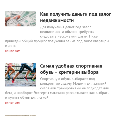
2683
0
Как получить деньги под залог
недвижимости
Для получения денег под залог
недвижимости обычно требуется
следовать нескольким шагам. Ниже
приведен общий процесс получения займа под залог квартиры
и дома.
02 ИЮЛ 2023
2481
0
Самая удобная спортивная
обувь – критерии выбора
Спортивную обувь выбирают под
конкретную задачу. Модели для занятий
силовыми тренировками не подходят для
бега, и наоборот. Эксперты магазина рассказывают, как выбрать
и купить обувь для легкой
02 ИЮЛ 2023
2587
0