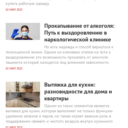
купить рабочую одежду
02 ИЮЛ 2023
2279
0
Прокапывание от алкоголя:
Путь к выздоровлению в
наркологической клинике
Но есть надежда и способ вернуться к
полноценной жизни. Одним из ключевых этапов на пути к
выздоровлению это возможность прокапать от алкоголя
пациента который находится под влиянием зависимости.
02 ИЮЛ 2023
15739
0
Вытяжка для кухни:
разновидности для дома и
квартиры
Одним из таких элементов является
вытяжка для кухни, которая выполняет не только функцию
удаления запахов и паров, но также играет важную роль в
поддержании свежего и чистого воздуха внутри кухонного
02 ИЮЛ 2023