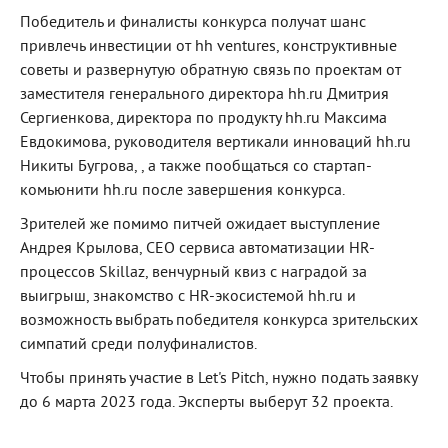
Победитель и финалисты конкурса получат шанс
привлечь инвестиции от hh ventures, конструктивные
советы и развернутую обратную связь по проектам от
заместителя генерального директора hh.ru Дмитрия
Сергиенкова, директора по продукту hh.ru Максима
Евдокимова, руководителя вертикали инноваций hh.ru
Никиты Бугрова, , а также пообщаться со стартап-
комьюнити hh.ru после завершения конкурса.
Зрителей же помимо питчей ожидает выступление
Андрея Крылова, CEO сервиса автоматизации HR-
процессов Skillaz, венчурный квиз с наградой за
выигрыш, знакомство с HR-экосистемой hh.ru и
возможность выбрать победителя конкурса зрительских
симпатий среди полуфиналистов.
Чтобы принять участие в Let's Pitch, нужно подать заявку
до 6 марта 2023 года. Эксперты выберут 32 проекта.