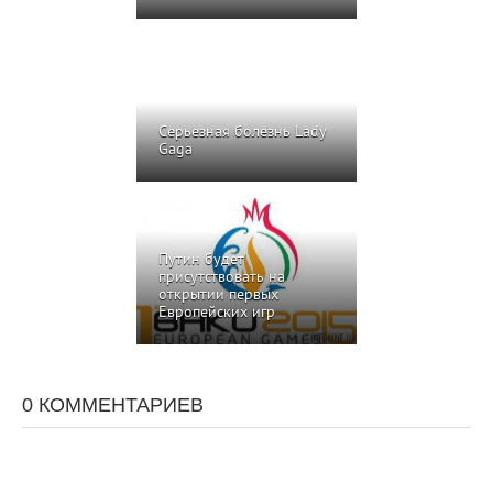
Серьезная болезнь Lady
Gaga
Путин будет
присутствовать на
открытии первых
Европейских игр
0 КОММЕНТАРИЕВ