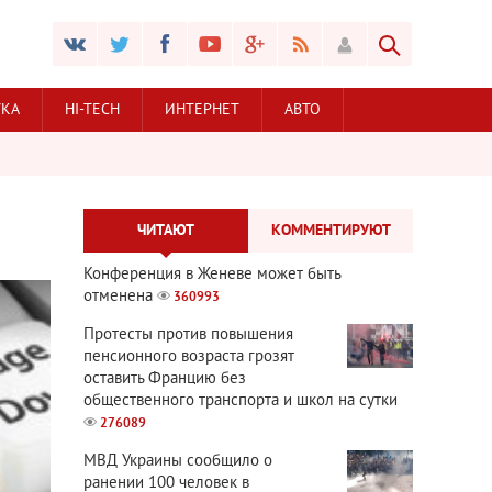
УКА
HI-TECH
ИНТЕРНЕТ
АВТО
ЧИТАЮТ
КОММЕНТИРУЮТ
Конференция в Женеве может быть
отменена
360993
Протесты против повышения
пенсионного возраста грозят
оставить Францию без
общественного транспорта и школ на сутки
276089
МВД Украины сообщило о
ранении 100 человек в