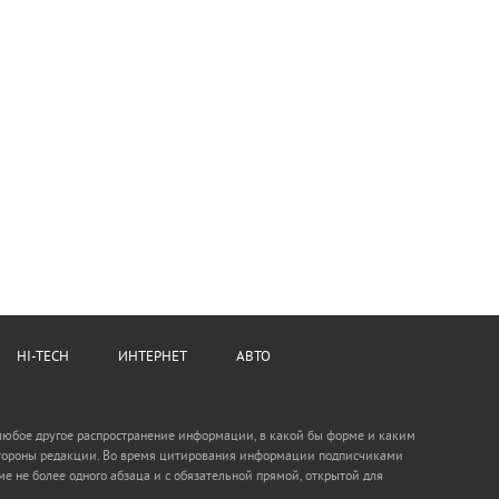
HI-TECH
ИНТЕРНЕТ
АВТО
 любое другое распространение информации, в какой бы форме и каким
о стороны редакции. Во время цитирования информации подписчиками
е не более одного абзаца и с обязательной прямой, открытой для