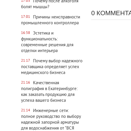
Почему после алкоголя
17:03
болят мышцы?
0 КОММЕНТ
Причины неисправности
17:01
промышленного контроллера
Эстетика и
16:58
функциональность:
современные решения для
отделки интерьера
Почему выбор надежного
21:17
поставщика определяет успех
медицинского бизнеса
Качественная
21:16
полиграфия в Екатеринбурге:
как заказать продукцию для
успеха вашего бизнеса
Инженерные сети:
21:14
полное руководство по выбору
надежной запорной арматуры
для водоснабжения от "ВСЯ