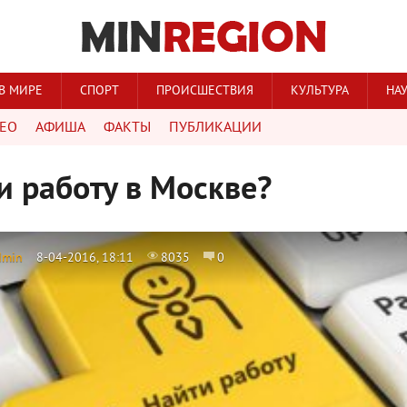
В МИРЕ
СПОРТ
ПРОИСШЕСТВИЯ
КУЛЬТУРА
НА
ЕО
АФИША
ФАКТЫ
ПУБЛИКАЦИИ
и работу в Москве?
dmin
8-04-2016, 18:11
8035
0