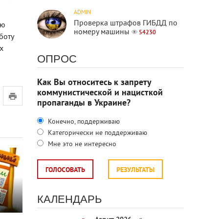
ADMIN
Проверка штрафов ГИБДД по
ую
номеру машины
54230
боту
х
ОПРОС
Как Вы относитесь к запрету
коммунистической и нацисткой
пропаганды в Украине?
Конечно, поддерживаю
Категорически не поддерживаю
Мне это не интересно
ГОЛОСОВАТЬ
РЕЗУЛЬТАТЫ
н
КАЛЕНДАРЬ