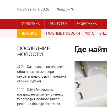
Чт, 06 августа 2026
Лондон °C
ПОЛИТИКА
ОБЩЕСТВО
ЭКОНОМИКА
ВАЖНОЕ
ГЛАВНЫЕ НОВОСТИ
ФОТО
ВИД
Где найт
ПОСЛЕДНИЕ
НОВОСТИ
Как правильно поклеить
15:34
В мире
Автор:
a
обои на скрытые двери:
секреты подготовки и монтажа
своими руками
Офлайн-реклама
15:29
возвращается: зачем бизнесу
типография полного цикла:
решения для офлайн-точек