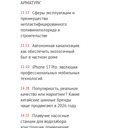
АРМАТУРА"
Сферы эксплуатации и
21:13
преимущества
непластифицированного
поливинилхлорида в
строительстве
Автономная канализация:
21:11
как обеспечить экологичный
быт в частном доме
iPhone 17 Pro: эволюция
21:10
профессиональных мобильных
технологий
Популярность, реальное
16:28
качество или маркетинг? Какие
китайские шинные бренды
чаще продвигают в 2026 году
Плавучие насосные
16:25
станции для водозабора:
конструкция, применение,