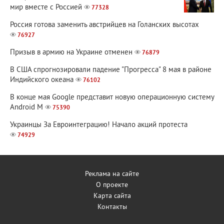
мир вместе с Россией
77328
Россия готова заменить австрийцев на Голанских высотах
76927
Призыв в армию на Украине отменен
76879
В США спрогнозировали падение "Прогресса" 8 мая в районе
Индийского океана
76102
В конце мая Google представит новую операционную систему
Android M
75390
Украинцы За Евроинтеграцию! Начало акций протеста
74929
Реклама на сайте
О проекте
Карта сайта
Контакты