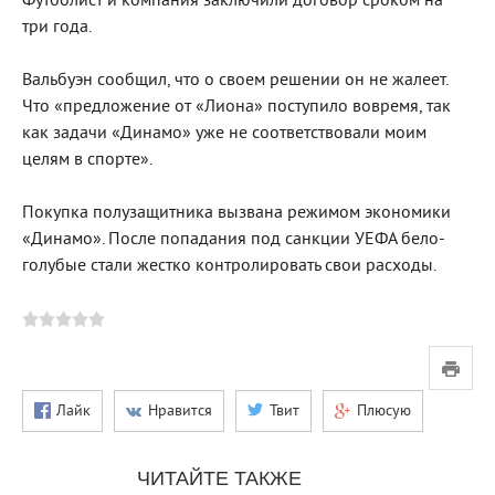
Футболист и компания заключили договор сроком на
три года.
Вальбуэн сообщил, что о своем решении он не жалеет.
Что «предложение от «Лиона» поступило вовремя, так
как задачи «Динамо» уже не соответствовали моим
целям в спорте».
Покупка полузащитника вызвана режимом экономики
«Динамо». После попадания под санкции УЕФА бело-
голубые стали жестко контролировать свои расходы.
Лайк
Нравится
Твит
Плюсую
ЧИТАЙТЕ ТАКЖЕ