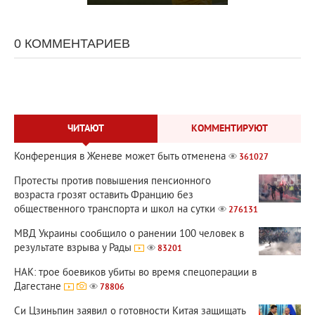
0 КОММЕНТАРИЕВ
ЧИТАЮТ
КОММЕНТИРУЮТ
Конференция в Женеве может быть отменена
361027
Протесты против повышения пенсионного
возраста грозят оставить Францию без
общественного транспорта и школ на сутки
276131
МВД Украины сообщило о ранении 100 человек в
результате взрыва у Рады
83201
НАК: трое боевиков убиты во время спецоперации в
Дагестане
78806
Си Цзиньпин заявил о готовности Китая защищать