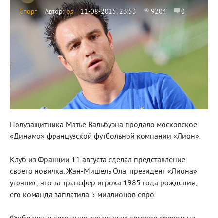
Спорт
Автор:
os
11-08-2015, 23:53
9204
0
Полузащитника Матье Вальбуэна продало московское
«Динамо» французской футбольной компании «Лион».
Клуб из Франции 11 августа сделал представление
своего новичка. Жан-Мишель Ола, президент «Лиона»
уточнил, что за трансфер игрока 1985 года рождения,
его команда заплатила 5 миллионов евро.