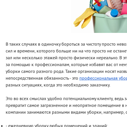
В таких случаях в одиночку бороться за чистоту просто нево
сил и времени, которого больше ни на что просто не остане
зал или несколько этажей просто физически нереально. В эт
за помощью к профессионалам, которые избавят вас от не
уборки самого разного рода. Такие организации носят наз
непосредственная обязанность - это
профессиональная убо
разных ситуациях, когда это необходимо заказчику.
Это во всех смыслах удобно потенциальному клиенту, ведь 
превратит самое загрязненное и неопрятное помещение в н
компании занимаются разными видами уборки, например, 
- ежедневную уборку любых помещений и зданий;