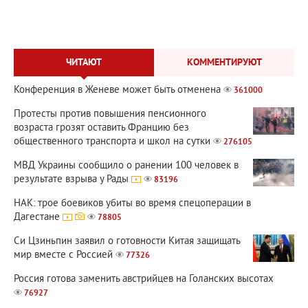
ЧИТАЮТ
КОММЕНТИРУЮТ
Конференция в Женеве может быть отменена
361000
Протесты против повышения пенсионного
возраста грозят оставить Францию без
общественного транспорта и школ на сутки
276105
МВД Украины сообщило о ранении 100 человек в
результате взрыва у Рады
83196
НАК: трое боевиков убиты во время спецоперации в
Дагестане
78805
Си Цзиньпин заявил о готовности Китая защищать
мир вместе с Россией
77326
Россия готова заменить австрийцев на Голанских высотах
76927