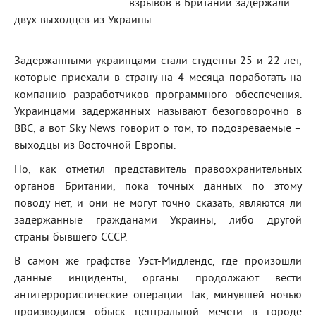
взрывов в Британии задержали
двух выходцев из Украины.
Задержанными украинцами стали студенты 25 и 22 лет,
которые приехали в страну на 4 месяца поработать на
компанию разработчиков программного обеспечения.
Украинцами задержанных называют безоговорочно в
ВВС, а вот Sky News говорит о том, то подозреваемые –
выходцы из Восточной Европы.
Но, как отметил представитель правоохранительных
органов Британии, пока точных данных по этому
поводу нет, и они не могут точно сказать, являются ли
задержанные гражданами Украины, либо другой
страны бывшего СССР.
В самом же графстве Уэст-Мидлендс, где произошли
данные инциденты, органы продолжают вести
антитеррористические операции. Так, минувшей ночью
производился обыск центральной мечети в городе