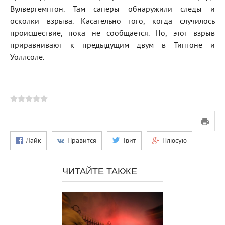
Вулвергемптон. Там саперы обнаружили следы и
осколки взрыва. Касательно того, когда случилось
происшествие, пока не сообщается. Но, этот взрыв
приравнивают к предыдущим двум в Типтоне и
Уоллсоле.
Лайк
Нравится
Твит
Плюсую
ЧИТАЙТЕ ТАКЖЕ