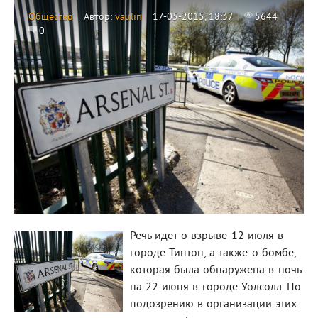
Общество
Автор:
vaulin
17-05-2015, 18:37
5644
0
Речь идет о взрыве 12 июля в
городе Типтон, а также о бомбе,
которая была обнаружена в ночь
на 22 июня в городе Уолсолл. По
подозрению в организации этих