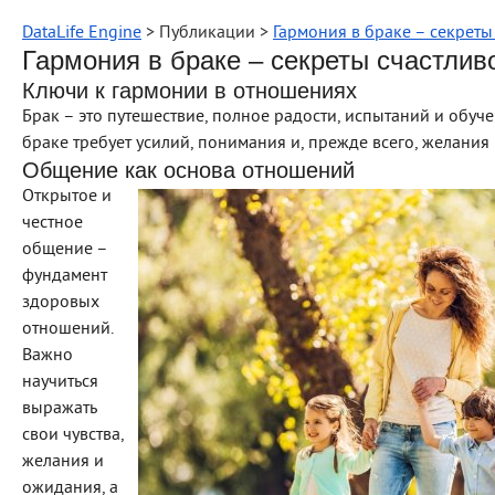
DataLife Engine
> Публикации >
Гармония в браке – секрет
Гармония в браке – секреты счастлив
Ключи к гармонии в отношениях
Брак – это путешествие, полное радости, испытаний и обу
браке требует усилий, понимания и, прежде всего, желания
Общение как основа отношений
Открытое и
честное
общение –
фундамент
здоровых
отношений.
Важно
научиться
выражать
свои чувства,
желания и
ожидания, а