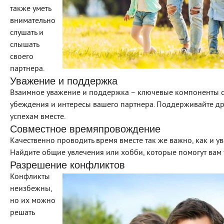
также уметь
внимательно
слушать и
слышать
своего
партнера.
Уважение и поддержка
Взаимное уважение и поддержка – ключевые компоненты сч
убеждения и интересы вашего партнера. Поддерживайте дру
успехам вместе.
Совместное времяпровождение
Качественно проводить время вместе так же важно, как и ув
Найдите общие увлечения или хобби, которые помогут вам у
Разрешение конфликтов
Конфликты
неизбежны,
но их можно
решать