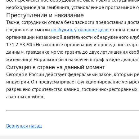
Все перечисленное оборудование было изъято сотрудниками
необходимое для гемблинга, установленное программное о
Преступление и наказание
Также, сотрудники отдела безопасности предоставили дос
следователи смогли
возбудить уголовное дело
относительно
организации незаконной деятельности обнаруженного клуб
171.2 УКРФ «Незаконные организация и проведение азартны
данным, гражданке могло грозить до двух лет лишения сво
жительнице Норильска был назначен штраф в виде двадцат
Ситуация в стране на данный момент
Сегодня в России действует федеральный закон, который р
индустрии. Он предусматривает функционирование четырех
разрешено строительство казино, гостинично-ресторанных 
азартных клубов.
Вернуться назад