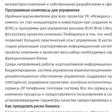
множеством компаний и собственными разработками в сфе
Программные комплексы для управления
Идейным вдохновителем для всех проектов УК «Резиденс» 
именно он стал инициатором и инвестором при создании
(КИС) и программы для управления рисками RLM (Risk Lifecy
(blockchain) проектов компании. Разбираться в том, что 
позволяет большой практический опыт управления. В нас
стадии реализации корпоративная информационная система
проекты компании и включает весь набор необходимых сер
функциональные блоки.
Среди направлений работы корпоративной информационной
бюджетирование, система управления взаимоотношениями с
документационное обеспечение управления, поддержка при
intelligence), управление проектами, контроль исполните
сервисы (IP телефония, почтовая система). Все эти сервис
компании процессы и предоставляются пользователям в соо
устанавливающими параметры качества предоставляемых кл
Как преодолеть риски бизнеса