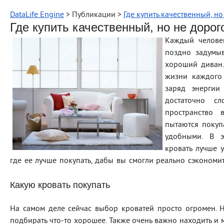
DataLife Engine
> Публикации >
Где купить качественный, н
Где купить качественный, но не дорог
Каждый челове
поздно задумыв
хороший диван.
жизни каждого 
заряд энергии
достаточно сл
пространство 
пытаются покуп
удобными. В э
кровать лучше 
где ее лучше покупать, дабы вы смогли реально сэкономит
Какую кровать покупать
На самом деле сейчас выбор кроватей просто огромен. Н
подбирать что-то хорошее. Также очень важно находить и 