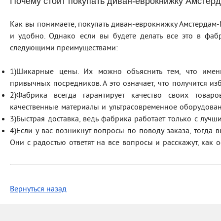
Почему стоит покупать диван-еврокнижку Амстер
Как вы понимаете, покупать диван-еврокнижку Амстердам-
и удобно. Однако если вы будете делать все это в фаб
следующими преимуществами:
1)
Шикарные цены. Их можно объяснить тем, что имен
привычных посредников. А это означает, что получится и
2)
Фабрика всегда гарантирует качество своих товаро
качественные материалы и ультрасовременное оборудован
3)
Быстрая доставка, ведь фабрика работает только с лучш
4)
Если у вас возникнут вопросы по поводу заказа, тогда в
Они с радостью ответят на все вопросы и расскажут, как 
Вернуться назад