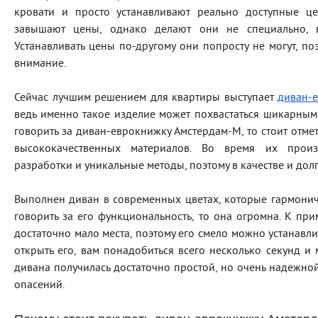
кровати и просто устанавливают реально доступные це
завышают цены, однако делают они не специально, 
Устанавливать цены по-другому они попросту не могут, по
внимание.
Сейчас лучшим решением для квартиры выступает
диван-
ведь именно такое изделие может похвастаться шикарным
говорить за диван-еврокнижку Амстердам-М, то стоит отмети
высококачественных материалов. Во время их прои
разработки и уникальные методы, поэтому в качестве и дол
Выполнен диван в современных цветах, которые гармоничн
говорить за его функциональность, то она огромна. К пр
достаточно мало места, поэтому его смело можно устанавл
открыть его, вам понадобиться всего несколько секунд и
дивана получилась достаточно простой, но очень надежно
опасений.