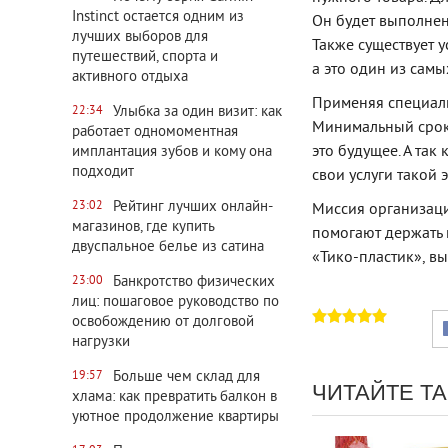
Instinct остается одним из
Он будет выполнен
лучших выборов для
Также существует 
путешествий, спорта и
а это один из самы
активного отдыха
Применяя специаль
Улыбка за один визит: как
22:34
Минимальный срок 
работает одномоментная
это будущее. А так
имплантация зубов и кому она
подходит
свои услуги такой
Рейтинг лучших онлайн-
23:02
Миссия организаци
магазинов, где купить
помогают держать 
двуспальное белье из сатина
«Тико-пластик», в
Банкротство физических
23:00
лиц: пошаговое руководство по
освобождению от долговой
нагрузки
Больше чем склад для
19:57
ЧИТАЙТЕ Т
хлама: как превратить балкон в
уютное продолжение квартиры