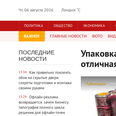
Чт, 06 августа 2026
Лондон °C
ПОЛИТИКА
ОБЩЕСТВО
ЭКОНОМИКА
ВАЖНОЕ
ГЛАВНЫЕ НОВОСТИ
ФОТО
ВИД
Упаковка
ПОСЛЕДНИЕ
НОВОСТИ
отлична
Как правильно поклеить
15:34
обои на скрытые двери:
секреты подготовки и монтажа
Публикации
Авт
своими руками
Офлайн-реклама
15:29
возвращается: зачем бизнесу
типография полного цикла:
решения для офлайн-точек