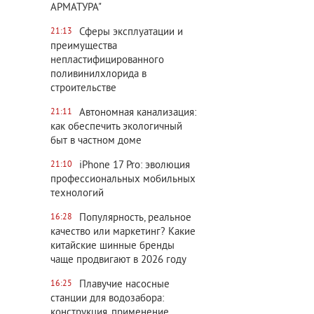
АРМАТУРА"
Сферы эксплуатации и
21:13
преимущества
непластифицированного
поливинилхлорида в
строительстве
Автономная канализация:
21:11
как обеспечить экологичный
быт в частном доме
iPhone 17 Pro: эволюция
21:10
профессиональных мобильных
технологий
Популярность, реальное
16:28
качество или маркетинг? Какие
китайские шинные бренды
чаще продвигают в 2026 году
Плавучие насосные
16:25
станции для водозабора:
конструкция, применение,