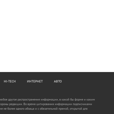
HI-TECH
ИНТЕРНЕТ
АВТО
 любое другое распространение информации, в какой бы форме и каким
о стороны редакции. Во время цитирования информации подписчиками
е не более одного абзаца и с обязательной прямой, открытой для