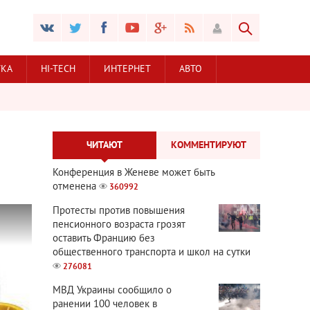
УКА
HI-TECH
ИНТЕРНЕТ
АВТО
ЧИТАЮТ
КОММЕНТИРУЮТ
Конференция в Женеве может быть
отменена
360992
Протесты против повышения
пенсионного возраста грозят
оставить Францию без
общественного транспорта и школ на сутки
276081
МВД Украины сообщило о
ранении 100 человек в