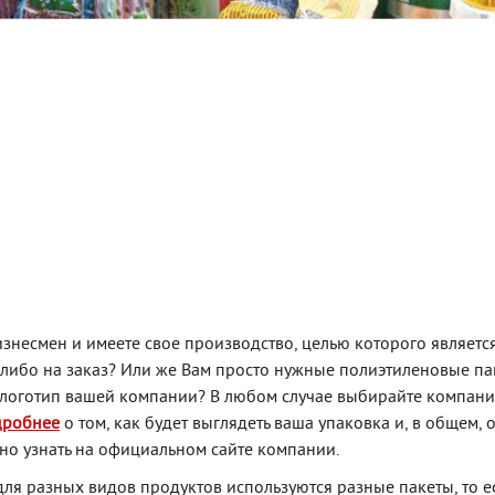
несмен и имеете свое производство, целью которого являетс
-либо на заказ? Или же Вам просто нужные полиэтиленовые па
 логотип вашей компании? В любом случае выбирайте компан
робнее
о том, как будет выглядеть ваша упаковка и, в общем, 
но узнать на официальном сайте компании.
 для разных видов продуктов используются разные пакеты, то ес