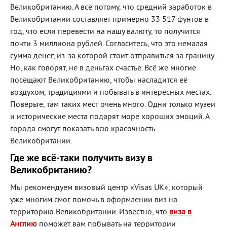
Великобританию. А всё потому, что средний заработок в
Великобритании составляет примерно 33 517 фунтов в
год, что если перевести на нашу валюту, то получится
почти 3 миллиона рублей. Согласитесь, что это немалая
сумма денег, из-за которой стоит отправиться за границу.
Но, как говорят, не в деньгах счастье. Всё же многие
посещают Великобританию, чтобы насладится её
воздухом, традициями и побывать в интересных местах.
Поверьте, там таких мест очень много. Одни только музеи
и исторические места подарят море хороших эмоций. А
города смогут показать всю красочность
Великобритании.
Где же всё-таки получить визу в
Великобританию?
Мы рекомендуем визовый центр «Visas UK», который
уже многим смог помочь в оформлении виз на
территорию Великобритании. Известно, что
виза в
Англию
поможет вам побывать на территории