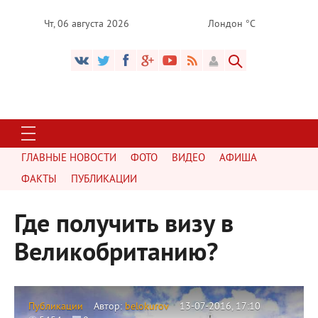
Чт, 06 августа 2026
Лондон °C
ГЛАВНЫЕ НОВОСТИ
ФОТО
ВИДЕО
АФИША
ФАКТЫ
ПУБЛИКАЦИИ
Где получить визу в
Великобританию?
Публикации
Автор:
belokurov
13-07-2016, 17:10