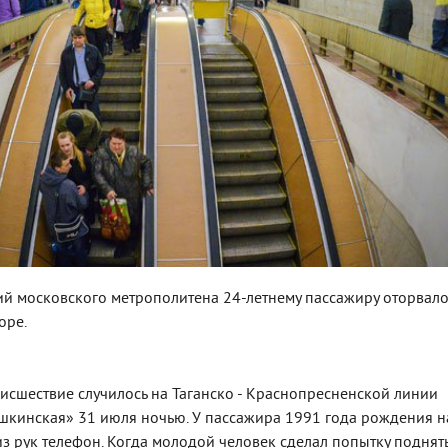
ий московского метрополитена 24-летнему пассажиру оторвало
оре.
исшествие случилось на Таганско - Краснопресненской линии
шкинская» 31 июля ночью. У пассажира 1991 года рождения н
из рук телефон. Когда молодой человек сделал попытку поднят