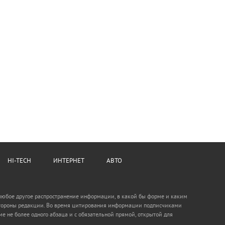
HI-TECH
ИНТЕРНЕТ
АВТО
 любое другое распространение информации, в какой бы форме и каким
о стороны редакции. Во время цитирования информации подписчиками
е не более одного абзаца и с обязательной прямой, открытой для