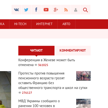
УКА
HI-TECH
ИНТЕРНЕТ
АВТО
ЧИТАЮТ
КОММЕНТИРУЮТ
Конференция в Женеве может быть
отменена
361025
Протесты против повышения
пенсионного возраста грозят
оставить Францию без
общественного транспорта и школ на сутки
276127
МВД Украины сообщило о
ранении 100 человек в