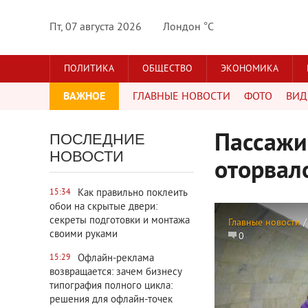
Пт, 07 августа 2026
Лондон °C
ПОЛИТИКА
ОБЩЕСТВО
ЭКОНОМИКА
ВАЖНОЕ
ГЛАВНЫЕ НОВОСТИ
ФОТО
ВИД
Пассажи
ПОСЛЕДНИЕ
НОВОСТИ
оторвал
Как правильно поклеить
15:34
обои на скрытые двери:
секреты подготовки и монтажа
Главные новости
своими руками
0
Офлайн-реклама
15:29
возвращается: зачем бизнесу
типография полного цикла:
решения для офлайн-точек