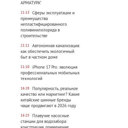
АРМАТУРА"
Сферы эксплуатации и
21:13
преимущества
непластифицированного
поливинилхлорида в
строительстве
Автономная канализация:
21:11
как обеспечить экологичный
быт в частном доме
iPhone 17 Pro: эволюция
21:10
профессиональных мобильных
технологий
Популярность, реальное
16:28
качество или маркетинг? Какие
китайские шинные бренды
чаще продвигают в 2026 году
Плавучие насосные
16:25
станции для водозабора:
конструкция, применение,