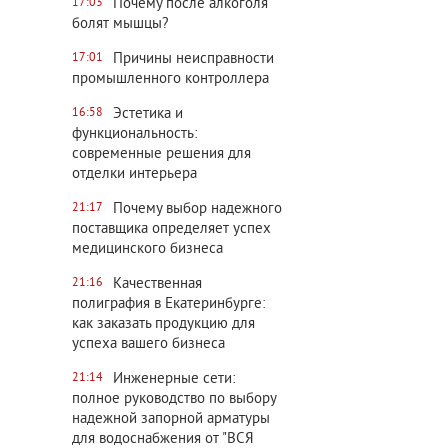
Почему после алкоголя
17:03
болят мышцы?
Причины неисправности
17:01
промышленного контроллера
Эстетика и
16:58
функциональность:
современные решения для
отделки интерьера
Почему выбор надежного
21:17
поставщика определяет успех
медицинского бизнеса
Качественная
21:16
полиграфия в Екатеринбурге:
как заказать продукцию для
успеха вашего бизнеса
Инженерные сети:
21:14
полное руководство по выбору
надежной запорной арматуры
для водоснабжения от "ВСЯ