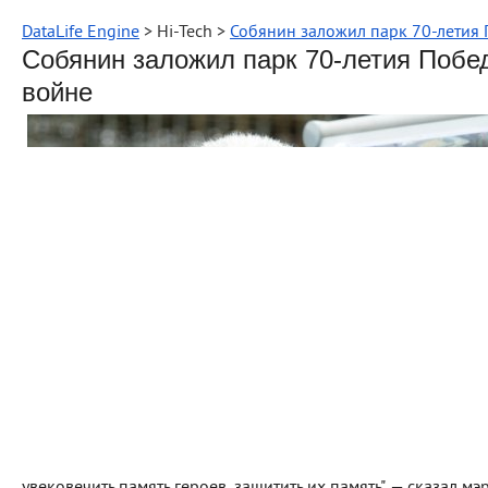
DataLife Engine
> Hi-Tech >
Собянин заложил парк 70-летия
Собянин заложил парк 70-летия Побе
войне