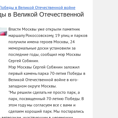
 Победы в Великой Отечественной войне
ды в Великой Отечественной
Власти Москвы уже открыли памятник
маршалу Рокоссовскому, 19 улиц и парков
получили имена героев Москвы, 24
мемориальные доски установили за
последние годы, сообщил мэр Москвы
Сергей Собянин.
Мэр Москвы Сергей Собянин заложил
первый камень парка 70-летия Победы в
Великой Отечественной войне в юго-
западном округе Москвы.
"Мы решили сделать не просто парк, а
парк, посвященный 70-летию Победы. В
этом году мы согласуем все с вами и
сделаем хороший парк. Мы постарались