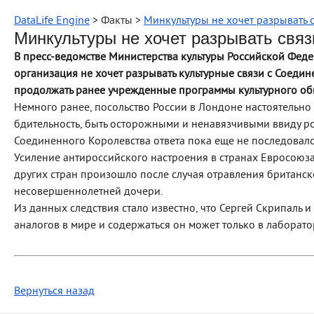
DataLife Engine
> Факты >
Минкультуры не хочет разрывать 
Минкультуры не хочет разрывать связ
В пресс-ведомстве Министерства культуры Российской Феде
организация не хочет разрывать культурные связи с Соеди
продолжать ранее учрежденные программы культурного об
Немного ранее, посольство России в Лондоне настоятельно
бдительность, быть осторожными и ненавязчивыми ввиду ро
Соединенного Королевства ответа пока еще не последовало
Усиление антироссийского настроения в странах Евросоюза
других стран произошло после случая отравления британск
несовершеннолетней дочери.
Из данных следствия стало известно, что Сергей Скрипаль и
аналогов в мире и содержаться он может только в лаборато
Вернуться назад