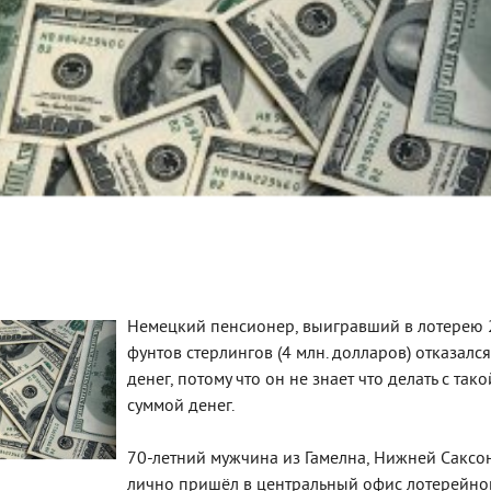
Немецкий пенсионер, выигравший в лотерею 2
фунтов стерлингов (4 млн. долларов) отказался
денег, потому что он не знает что делать с тако
суммой денег.
70-летний мужчина из Гамелна, Нижней Саксо
лично пришёл в центральный офис лотерейно