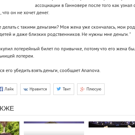
ассоциации в Ганновере после того как узнал 
 что он не хочет денег.
е делать с такими деньгами? Моя жена уже скончалась, мои ро
 детей и даже близких родственников. Не нужны мне деньги. "
о купил лотерейный билет по привычке, потому что его жена бы
ьницей лотереи.
я его убедить взять деньги, сообщает Ananova.
Лайк
Нравится
Твит
Плюсую
АКЖЕ