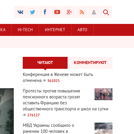
УКА
HI-TECH
ИНТЕРНЕТ
АВТО
ЧИТАЮТ
КОММЕНТИРУЮТ
Конференция в Женеве может быть
отменена
361025
Протесты против повышения
пенсионного возраста грозят
оставить Францию без
общественного транспорта и школ на сутки
276127
МВД Украины сообщило о
ранении 100 человек в