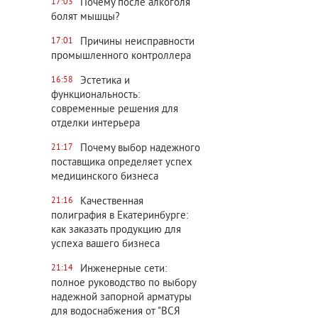
Почему после алкоголя
17:03
болят мышцы?
Причины неисправности
17:01
промышленного контроллера
Эстетика и
16:58
функциональность:
современные решения для
отделки интерьера
Почему выбор надежного
21:17
поставщика определяет успех
медицинского бизнеса
Качественная
21:16
полиграфия в Екатеринбурге:
как заказать продукцию для
успеха вашего бизнеса
Инженерные сети:
21:14
полное руководство по выбору
надежной запорной арматуры
для водоснабжения от "ВСЯ