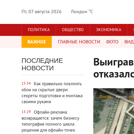
Пт, 07 августа 2026
Лондон °C
ПОЛИТИКА
ОБЩЕСТВО
ЭКОНОМИКА
ВАЖНОЕ
ГЛАВНЫЕ НОВОСТИ
ФОТО
ВИД
Выиграв
ПОСЛЕДНИЕ
НОВОСТИ
отказалс
Как правильно поклеить
15:34
обои на скрытые двери:
секреты подготовки и монтажа
Факты
Автор:
re
своими руками
Офлайн-реклама
15:29
возвращается: зачем бизнесу
типография полного цикла:
решения для офлайн-точек