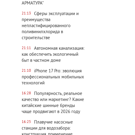
АРМАТУРА"
Сферы эксплуатации и
21:13
преимущества
непластифицированного
поливинилхлорида в
строительстве
Автономная канализация:
21:11
как обеспечить экологичный
быт в частном доме
iPhone 17 Pro: эволюция
21:10
профессиональных мобильных
технологий
Популярность, реальное
16:28
качество или маркетинг? Какие
китайские шинные бренды
чаще продвигают в 2026 году
Плавучие насосные
16:25
станции для водозабора:
конструкция, применение,