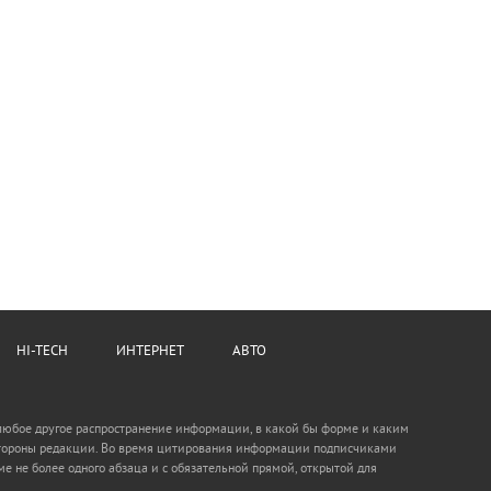
HI-TECH
ИНТЕРНЕТ
АВТО
 любое другое распространение информации, в какой бы форме и каким
о стороны редакции. Во время цитирования информации подписчиками
е не более одного абзаца и с обязательной прямой, открытой для