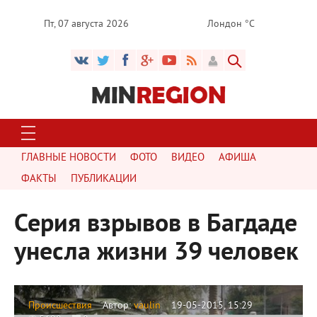
Пт, 07 августа 2026
Лондон °C
ГЛАВНЫЕ НОВОСТИ
ФОТО
ВИДЕО
АФИША
ФАКТЫ
ПУБЛИКАЦИИ
Серия взрывов в Багдаде
унесла жизни 39 человек
Происшествия
Автор:
vaulin
19-05-2015, 15:29