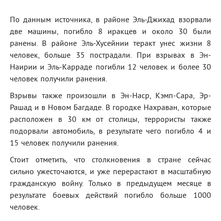
По данным источника, в районе Эль-Джихад взорвали
две машины, погибло 8 иракцев и около 30 были
ранены. В районе Эль-Хусейнии теракт унес жизни 8
человек, больше 35 пострадали. При взрывах в Эн-
Наирии и Эль-Карраде погибли 12 человек и более 30
человек получили ранения.
Взрывы также произошли в Эн-Наср, Кэмп-Сара, Эр-
Рашад и в Новом Багдаде. В городке Нахраван, которые
расположен в 30 км от столицы, террористы также
подорвали автомобиль, в результате чего погибло 4 и
15 человек получили ранения.
Стоит отметить, что столкновения в стране сейчас
сильно ужесточаются, и уже перерастают в масштабную
гражданскую войну. Только в предыдущем месяце в
результате боевых действий погибло больше 1000
человек.