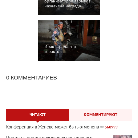
организаторов взрывов
назначена награда
Ирак страдает от
терактов
0 КОММЕНТАРИЕВ
ЧИТАЮТ
КОММЕНТИРУЮТ
Конференция в Женеве может быть отменена
360999