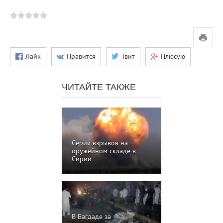
Лайк
Нравится
Твит
Плюсую
ЧИТАЙТЕ ТАКЖЕ
Серия взрывов на
оружейном складе в
Сирии
В Багдаде за