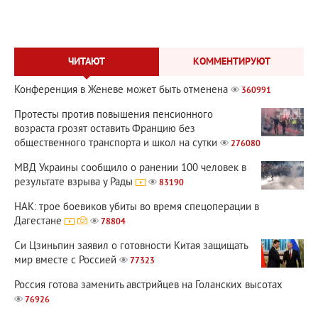
ЧИТАЮТ
КОММЕНТИРУЮТ
Конференция в Женеве может быть отменена
360991
Протесты против повышения пенсионного
возраста грозят оставить Францию без
общественного транспорта и школ на сутки
276080
МВД Украины сообщило о ранении 100 человек в
результате взрыва у Рады
83190
НАК: трое боевиков убиты во время спецоперации в
Дагестане
78804
Си Цзиньпин заявил о готовности Китая защищать
мир вместе с Россией
77323
Россия готова заменить австрийцев на Голанских высотах
76926