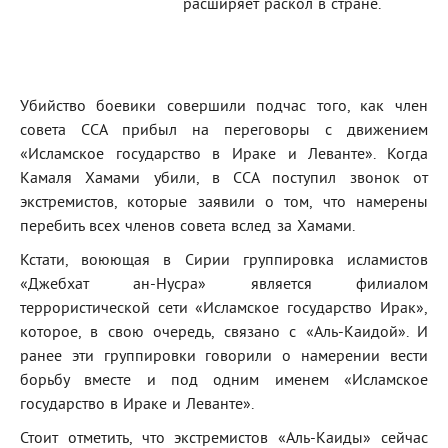
расширяет раскол в стране.
Убийство боевики совершили подчас того, как член
совета ССА прибыл на переговоры с движением
«Исламское государство в Ираке и Леванте». Когда
Камаля Хамами убили, в ССА поступил звонок от
экстремистов, которые заявили о том, что намерены
перебить всех членов совета вслед за Хамами.
Кстати, воюющая в Сирии группировка исламистов
«Джебхат ан-Нусра» является филиалом
террористической сети «Исламское государство Ирак»,
которое, в свою очередь, связано с «Аль-Каидой». И
ранее эти группировки говорили о намерении вести
борьбу вместе и под одним именем «Исламское
государство в Ираке и Леванте».
Стоит отметить, что экстремистов «Аль-Каиды» сейчас